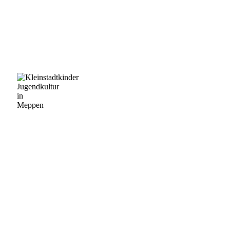
Lieben
Jam
wir!
Kleinstadtfestival