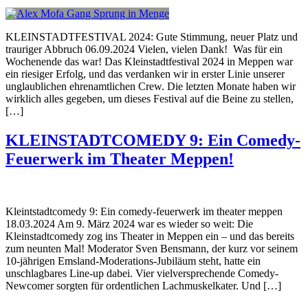
KLEINSTADTFESTIVAL 2024: Gute Stimmung, neuer Platz und
trauriger Abbruch 06.09.2024 Vielen, vielen Dank! Was für ein
Wochenende das war! Das Kleinstadtfestival 2024 in Meppen war
ein riesiger Erfolg, und das verdanken wir in erster Linie unserer
unglaublichen ehrenamtlichen Crew. Die letzten Monate haben wir
wirklich alles gegeben, um dieses Festival auf die Beine zu stellen,
[…]
KLEINSTADTCOMEDY 9: Ein Comedy-
Feuerwerk im Theater Meppen!
Kleintstadtcomedy 9: Ein comedy-feuerwerk im theater meppen
18.03.2024 Am 9. März 2024 war es wieder so weit: Die
Kleinstadtcomedy zog ins Theater in Meppen ein – und das bereits
zum neunten Mal! Moderator Sven Bensmann, der kurz vor seinem
10-jährigen Emsland-Modera­tions-Jubiläum steht, hatte ein
unschlagbares Line-up dabei. Vier vielversprechende Comedy-
Newcomer sorgten für ordentlichen Lachmuskelkater. Und […]